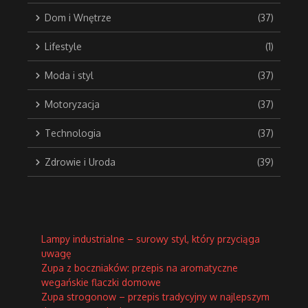
Dom i Wnętrze
(37)
Lifestyle
(1)
Moda i styl
(37)
Motoryzacja
(37)
Technologia
(37)
Zdrowie i Uroda
(39)
Lampy industrialne – surowy styl, który przyciąga
uwagę
Zupa z boczniaków: przepis na aromatyczne
wegańskie flaczki domowe
Zupa strogonow – przepis tradycyjny w najlepszym