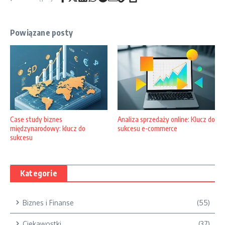
Powiązane posty
Case study biznes
Analiza sprzedaży online: Klucz do
międzynarodowy: klucz do
sukcesu e-commerce
sukcesu
Kategorie
Biznes i Finanse
(55)
Ciekawostki
(37)