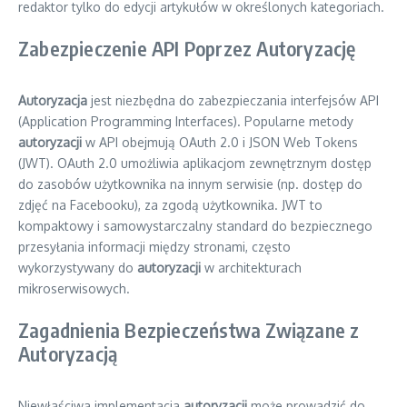
redaktor tylko do edycji artykułów w określonych kategoriach.
Zabezpieczenie API Poprzez Autoryzację
Autoryzacja
jest niezbędna do zabezpieczania interfejsów API
(Application Programming Interfaces). Popularne metody
autoryzacji
w API obejmują OAuth 2.0 i JSON Web Tokens
(JWT). OAuth 2.0 umożliwia aplikacjom zewnętrznym dostęp
do zasobów użytkownika na innym serwisie (np. dostęp do
zdjęć na Facebooku), za zgodą użytkownika. JWT to
kompaktowy i samowystarczalny standard do bezpiecznego
przesyłania informacji między stronami, często
wykorzystywany do
autoryzacji
w architekturach
mikroserwisowych.
Zagadnienia Bezpieczeństwa Związane z
Autoryzacją
Niewłaściwa implementacja
autoryzacji
może prowadzić do