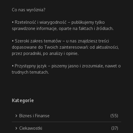
Co nas wyróżnia?
• Rzetelność i wiarygodność – publikujemy tylko
sprawdzone informacje, oparte na faktach i źródłach.
• Szeroki zakres tematów – u nas znajdziesz treści
dopasowane do Twoich zainteresowań: od aktualności,
przez poradniki, po analizy i opinie.
• Przystępny język – piszemy jasno i zrozumiale, nawet o
trudnych tematach.
Kategorie
Biznes i Finanse
(55)
Ciekawostki
(37)