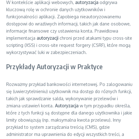
W kontekście aplikacji webowych,
autoryzacja
odgrywa
kluczową rolę w ochronie danych użytkowników i
funkcjonalności aplikacji. Zapobiega nieautoryzowanemu
dostępowi do wrażliwych informacji, takich jak dane osobowe,
informacje finansowe czy ustawienia konta. Prawidłowa
implementacja
autoryzacji
chroni przed atakami typu cross-site
scripting (XSS) i cross-site request forgery (CSRF), które mogą
wykorzystywać luki w zabezpieczeniach.
Przykłady Autoryzacji w Praktyce
Rozważmy przykład bankowości internetowej. Po zalogowaniu
się (uwierzytelnieniu) użytkownik ma dostęp do różnych funkcji,
takich jak sprawdzanie salda, wykonywanie przelewów i
zmiana ustawień konta.
Autoryzacja
w tym przypadku określa,
które z tych funkcji są dostępne dla danego użytkownika i jakie
limity obowiązują (np. maksymalna kwota przelewu). Inny
przykład to system zarządzania treścią (CMS), gdzie
administrator ma uprawnienia do edycji wszystkich treści, a