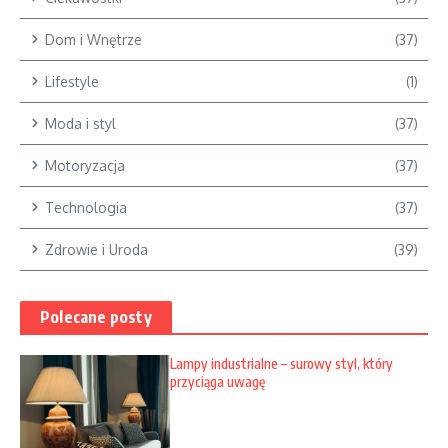
Dom i Wnętrze
(37)
Lifestyle
(1)
Moda i styl
(37)
Motoryzacja
(37)
Technologia
(37)
Zdrowie i Uroda
(39)
Polecane posty
Lampy industrialne – surowy styl, który
przyciąga uwagę