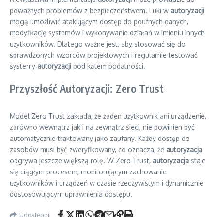
poważnych problemów z bezpieczeństwem. Luki w
autoryzacji
mogą umożliwić atakującym dostęp do poufnych danych,
modyfikację systemów i wykonywanie działań w imieniu innych
użytkowników. Dlatego ważne jest, aby stosować się do
sprawdzonych wzorców projektowych i regularnie testować
systemy
autoryzacji
pod kątem podatności.
Przyszłość Autoryzacji: Zero Trust
Model Zero Trust zakłada, że żaden użytkownik ani urządzenie,
zarówno wewnątrz jak i na zewnątrz sieci, nie powinien być
automatycznie traktowany jako zaufany. Każdy dostęp do
zasobów musi być zweryfikowany, co oznacza, że
autoryzacja
odgrywa jeszcze większą rolę. W Zero Trust,
autoryzacja
staje
się ciągłym procesem, monitorującym zachowanie
użytkowników i urządzeń w czasie rzeczywistym i dynamicznie
dostosowującym uprawnienia dostępu.
Udostępnij