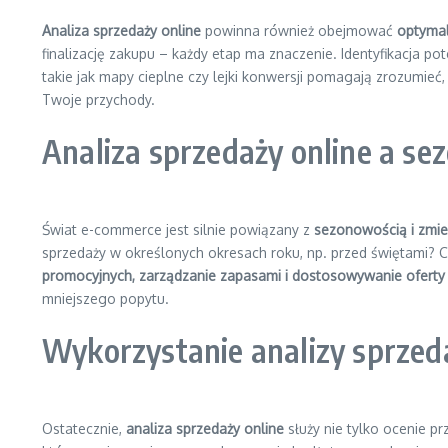
Analiza sprzedaży online
powinna również obejmować
optymali
finalizację zakupu – każdy etap ma znaczenie. Identyfikacja po
takie jak mapy cieplne czy lejki konwersji pomagają zrozumie
Twoje przychody.
Analiza sprzedaży online a s
Świat e-commerce jest silnie powiązany z
sezonowością i zmie
sprzedaży w określonych okresach roku, np. przed świętami? 
promocyjnych, zarządzanie zapasami i dostosowywanie oferty
mniejszego popytu.
Wykorzystanie analizy sprzed
Ostatecznie,
analiza sprzedaży online
służy nie tylko ocenie pr