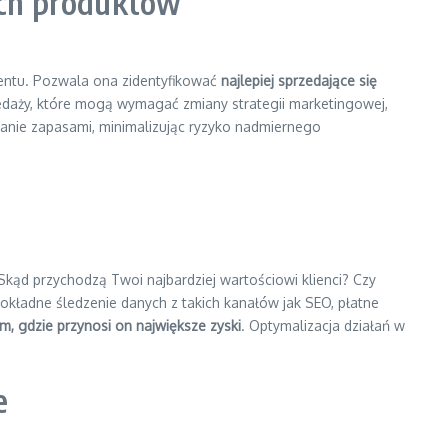
ych produktów
mentu. Pozwala ona zidentyfikować
najlepiej sprzedające się
edaży, które mogą wymagać zmiany strategii marketingowej,
zanie zapasami, minimalizując ryzyko nadmiernego
 Skąd przychodzą Twoi najbardziej wartościowi klienci? Czy
kładne śledzenie danych z takich kanałów jak SEO, płatne
, gdzie przynosi on największe zyski
. Optymalizacja działań w
e