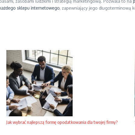
apasami, zasobami ludzkimi i strategią marketingową. Pozwala to na
 każdego sklepu internetowego
, zapewniający jego długoterminową k
Jak wybrać najlepszą formę opodatkowania dla twojej firmy?