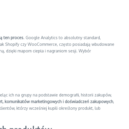
ją ten proces
. Google Analytics to absolutny standard,
ie jak Shopify czy WooCommerce, często posiadają wbudowane
ną, dzięki mapom ciepła i nagraniom sesji. Wybór
ieląc ich na grupy na podstawie demografii, historii zakupów,
ert, komunikatów marketingowych i doświadczeń zakupowych
,
lientów, którzy wcześniej kupili określony produkt, lub