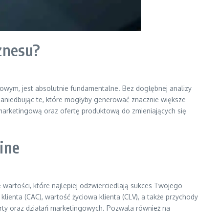
znesu?
towym, jest absolutnie fundamentalne. Bez dogłębnej analizy
 zaniedbując te, które mogłyby generować znacznie większe
ię marketingową oraz ofertę produktową do zmieniających się
ine
e wartości, które najlepiej odzwierciedlają sukces Twojego
ienta (CAC), wartość życiowa klienta (CLV), a także przychody
erty oraz działań marketingowych. Pozwala również na