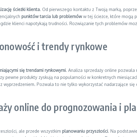
zację ścieżki klienta
. Od pierwszego kontaktu z Twoją marką, poprze
tencjalnych
punktów tarcia lub problemów
w tej ścieżce, które mogą 
ć, gdzie klienci napotykają trudności. Rozwiązanie tych problemów m
ezonowość i trendy rynkowe
niającymi się trendami rynkowymi
. Analiza sprzedaży online pozwala
Czy pewne produkty zyskują na popularności w konkretnych miesiąca
z wyprzedzeniem. Pozwala to nie tylko wykorzystać nadarzające się 
aży online do prognozowania i pl
zeszłości, ale przede wszystkim
planowaniu przyszłości
. Na podstaw