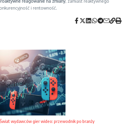
proaktywne reagowanie na zmiany
, zamiast reaktywnego
onkurencyjność i rentowność.
Świat wydawców gier wideo: przewodnik po branży