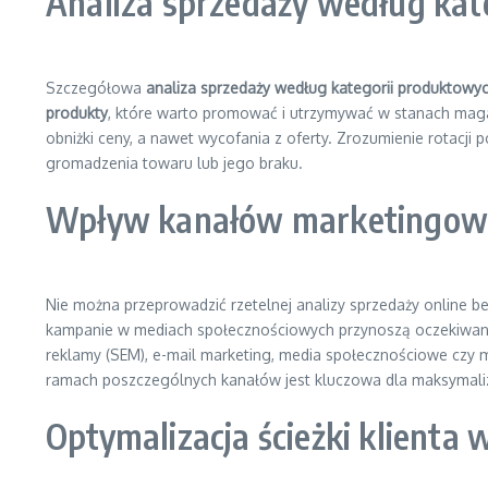
Analiza sprzedaży według kat
Szczegółowa
analiza sprzedaży według kategorii produktowy
produkty
, które warto promować i utrzymywać w stanach maga
obniżki ceny, a nawet wycofania z oferty. Zrozumienie rotacj
gromadzenia towaru lub jego braku.
Wpływ kanałów marketingowyc
Nie można przeprowadzić rzetelnej analizy sprzedaży online 
kampanie w mediach społecznościowych przynoszą oczekiwane r
reklamy (SEM), e-mail marketing, media społecznościowe czy m
ramach poszczególnych kanałów jest kluczowa dla maksymaliz
Optymalizacja ścieżki klienta 