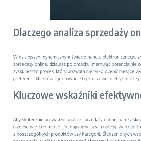
Dlaczego analiza sprzedaży on
W dzisiejszym dynamicznym świecie handlu elektronicznego, zr
sprzedaży online, działasz po omacku, marnując potencjalnie 
zyski. Jest to proces, który pozwala nie tylko ocenić bieżące 
preferencji klientów. Ignorowanie tej kluczowej metryki może p
Kluczowe wskaźniki efektywnoś
Aby skutecznie prowadzić analizę sprzedaży online, należy sku
biznesu w e-commerce. Do najważniejszych należą: wartość śre
z poszczególnych produktów czy kategorii. Śledzenie tych wsk