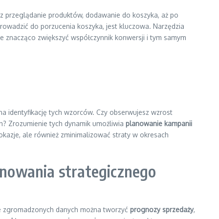
z przeglądanie produktów, dodawanie do koszyka, aż po
prowadzić do porzucenia koszyka, jest kluczowa. Narzędzia
oże znacząco zwiększyć współczynnik konwersji i tym samym
 na identyfikację tych wzorców. Czy obserwujesz wzrost
ch? Zrozumienie tych dynamik umożliwia
planowanie kampanii
okazje, ale również zminimalizować straty w okresach
anowania strategicznego
ie zgromadzonych danych można tworzyć
prognozy sprzedaży
,