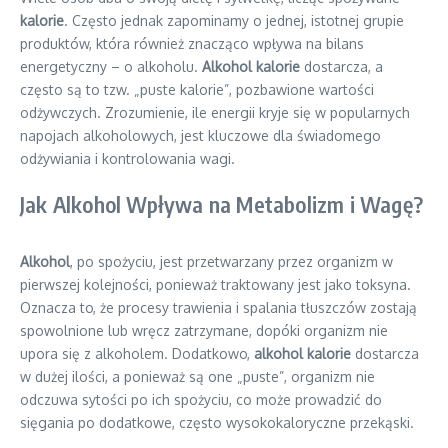
kalorie
. Często jednak zapominamy o jednej, istotnej grupie
produktów, która również znacząco wpływa na bilans
energetyczny – o alkoholu.
Alkohol kalorie
dostarcza, a
często są to tzw. „puste kalorie”, pozbawione wartości
odżywczych. Zrozumienie, ile energii kryje się w popularnych
napojach alkoholowych, jest kluczowe dla świadomego
odżywiania i kontrolowania wagi.
Jak Alkohol Wpływa na Metabolizm i Wagę?
Alkohol
, po spożyciu, jest przetwarzany przez organizm w
pierwszej kolejności, ponieważ traktowany jest jako toksyna.
Oznacza to, że procesy trawienia i spalania tłuszczów zostają
spowolnione lub wręcz zatrzymane, dopóki organizm nie
upora się z alkoholem. Dodatkowo,
alkohol kalorie
dostarcza
w dużej ilości, a ponieważ są one „puste”, organizm nie
odczuwa sytości po ich spożyciu, co może prowadzić do
sięgania po dodatkowe, często wysokokaloryczne przekąski.