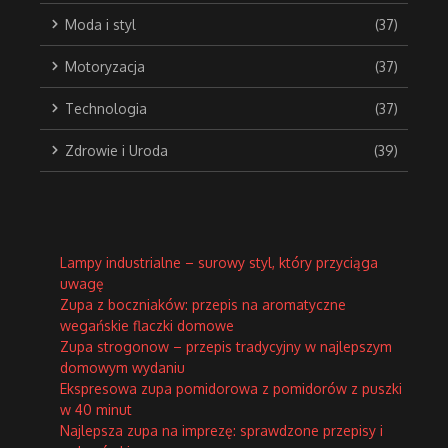
Moda i styl
(37)
Motoryzacja
(37)
Technologia
(37)
Zdrowie i Uroda
(39)
Lampy industrialne – surowy styl, który przyciąga
uwagę
Zupa z boczniaków: przepis na aromatyczne
wegańskie flaczki domowe
Zupa strogonow – przepis tradycyjny w najlepszym
domowym wydaniu
Ekspresowa zupa pomidorowa z pomidorów z puszki
w 40 minut
Najlepsza zupa na imprezę: sprawdzone przepisy i