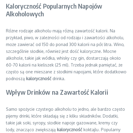
Kaloryczność Popularnych Napojów
Alkoholowych
Różne rodzaje alkoholu mają różną zawartość kalorii. Na
przykład, piwo, w zależności od rodzaju i zawartości alkoholu,
może zawierać od 150 do ponad 300 kalorii na pół litra. Wino,
szczególnie słodkie, również jest dość kaloryczne. Mocne
alkohole, takie jak wódka, whisky czy gin, dostarczają około
60-70 kalorii na kieliszek (25 ml). Trzeba jednak pamiętać, że
często są one mieszane z słodkimi napojami, które dodatkowo
podnoszą
kaloryczność
drinka.
Wpływ Drinków na Zawartość Kalorii
Samo spożycie czystego alkoholu to jedno, ale bardzo często
pijemy drinki, które składają się z kilku składników. Dodatki,
takie jak soki, syropy, słodkie napoje gazowane, kremy czy
lody, znacząco zwiększają
kaloryczność
koktajlu. Popularny