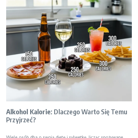
Alkohol Kalorie
: Dlaczego Warto Się Temu
Przyjrzeć?
Wiele osób dba o swoją dietę i sylwetkę, licząc spożywane