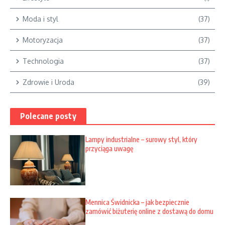
Moda i styl
(37)
Motoryzacja
(37)
Technologia
(37)
Zdrowie i Uroda
(39)
Polecane posty
Lampy industrialne – surowy styl, który
przyciąga uwagę
Mennica Świdnicka – jak bezpiecznie
zamówić biżuterię online z dostawą do domu