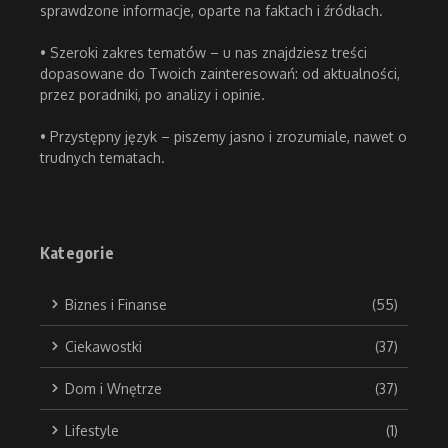
sprawdzone informacje, oparte na faktach i źródłach.
• Szeroki zakres tematów – u nas znajdziesz treści
dopasowane do Twoich zainteresowań: od aktualności,
przez poradniki, po analizy i opinie.
• Przystępny język – piszemy jasno i zrozumiale, nawet o
trudnych tematach.
Kategorie
Biznes i Finanse
(55)
Ciekawostki
(37)
Dom i Wnętrze
(37)
Lifestyle
(1)