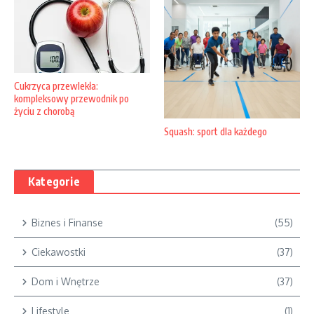
Cukrzyca przewlekła:
kompleksowy przewodnik po
życiu z chorobą
Squash: sport dla każdego
Kategorie
Biznes i Finanse
(55)
Ciekawostki
(37)
Dom i Wnętrze
(37)
Lifestyle
(1)