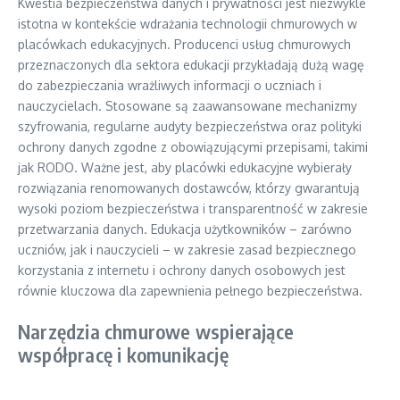
Kwestia bezpieczeństwa danych i prywatności jest niezwykle
istotna w kontekście wdrażania technologii chmurowych w
placówkach edukacyjnych. Producenci usług chmurowych
przeznaczonych dla sektora edukacji przykładają dużą wagę
do zabezpieczania wrażliwych informacji o uczniach i
nauczycielach. Stosowane są zaawansowane mechanizmy
szyfrowania, regularne audyty bezpieczeństwa oraz polityki
ochrony danych zgodne z obowiązującymi przepisami, takimi
jak RODO. Ważne jest, aby placówki edukacyjne wybierały
rozwiązania renomowanych dostawców, którzy gwarantują
wysoki poziom bezpieczeństwa i transparentność w zakresie
przetwarzania danych. Edukacja użytkowników – zarówno
uczniów, jak i nauczycieli – w zakresie zasad bezpiecznego
korzystania z internetu i ochrony danych osobowych jest
równie kluczowa dla zapewnienia pełnego bezpieczeństwa.
Narzędzia chmurowe wspierające
współpracę i komunikację