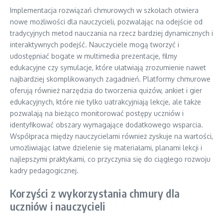
Implementacja rozwiązań chmurowych w szkołach otwiera
nowe możliwości dla nauczycieli, pozwalając na odejście od
tradycyjnych metod nauczania na rzecz bardziej dynamicznych i
interaktywnych podejść. Nauczyciele mogą tworzyć i
udostępniać bogate w multimedia prezentacje, filmy
edukacyjne czy symulacje, które ułatwiają zrozumienie nawet
najbardziej skomplikowanych zagadnień. Platformy chmurowe
oferują również narzędzia do tworzenia quizów, ankiet i gier
edukacyjnych, które nie tylko uatrakcyjniają lekcje, ale także
pozwalają na bieżąco monitorować postępy uczniów i
identyfikować obszary wymagające dodatkowego wsparcia.
Współpraca między nauczycielami również zyskuje na wartości,
umożliwiając łatwe dzielenie się materiałami, planami lekcji i
najlepszymi praktykami, co przyczynia się do ciągłego rozwoju
kadry pedagogicznej.
Korzyści z wykorzystania chmury dla
uczniów i nauczycieli