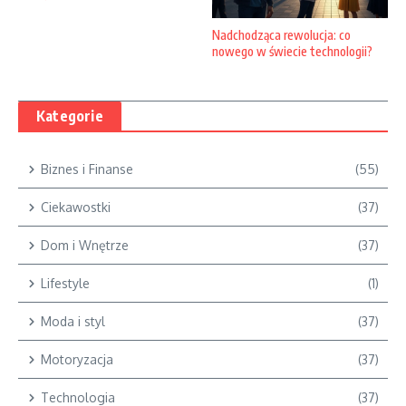
Nadchodząca rewolucja: co
nowego w świecie technologii?
Kategorie
Biznes i Finanse
(55)
Ciekawostki
(37)
Dom i Wnętrze
(37)
Lifestyle
(1)
Moda i styl
(37)
Motoryzacja
(37)
Technologia
(37)