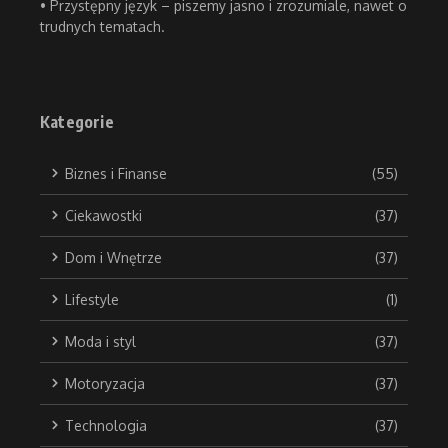
• Przystępny język – piszemy jasno i zrozumiale, nawet o
trudnych tematach.
Kategorie
Biznes i Finanse
(55)
Ciekawostki
(37)
Dom i Wnętrze
(37)
Lifestyle
(1)
Moda i styl
(37)
Motoryzacja
(37)
Technologia
(37)