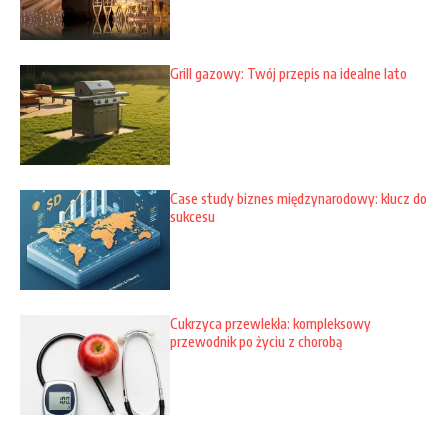
Grill gazowy: Twój przepis na idealne lato
Case study biznes międzynarodowy: klucz do
sukcesu
Cukrzyca przewlekła: kompleksowy
przewodnik po życiu z chorobą