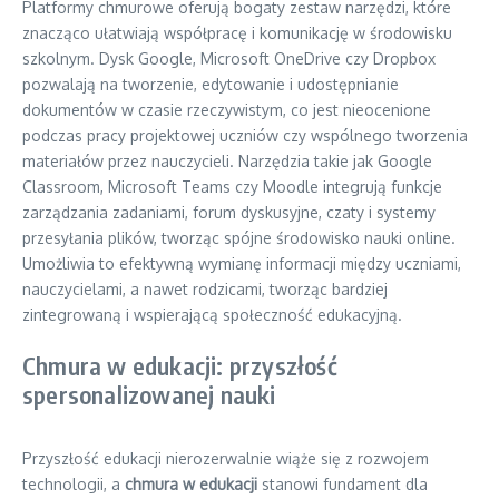
Platformy chmurowe oferują bogaty zestaw narzędzi, które
znacząco ułatwiają współpracę i komunikację w środowisku
szkolnym. Dysk Google, Microsoft OneDrive czy Dropbox
pozwalają na tworzenie, edytowanie i udostępnianie
dokumentów w czasie rzeczywistym, co jest nieocenione
podczas pracy projektowej uczniów czy wspólnego tworzenia
materiałów przez nauczycieli. Narzędzia takie jak Google
Classroom, Microsoft Teams czy Moodle integrują funkcje
zarządzania zadaniami, forum dyskusyjne, czaty i systemy
przesyłania plików, tworząc spójne środowisko nauki online.
Umożliwia to efektywną wymianę informacji między uczniami,
nauczycielami, a nawet rodzicami, tworząc bardziej
zintegrowaną i wspierającą społeczność edukacyjną.
Chmura w edukacji: przyszłość
spersonalizowanej nauki
Przyszłość edukacji nierozerwalnie wiąże się z rozwojem
technologii, a
chmura w edukacji
stanowi fundament dla