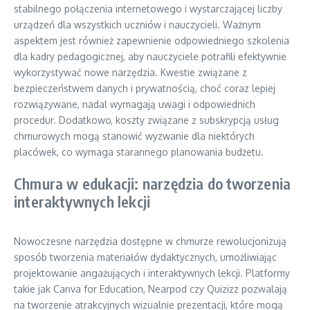
stabilnego połączenia internetowego i wystarczającej liczby
urządzeń dla wszystkich uczniów i nauczycieli. Ważnym
aspektem jest również zapewnienie odpowiedniego szkolenia
dla kadry pedagogicznej, aby nauczyciele potrafili efektywnie
wykorzystywać nowe narzędzia. Kwestie związane z
bezpieczeństwem danych i prywatnością, choć coraz lepiej
rozwiązywane, nadal wymagają uwagi i odpowiednich
procedur. Dodatkowo, koszty związane z subskrypcją usług
chmurowych mogą stanowić wyzwanie dla niektórych
placówek, co wymaga starannego planowania budżetu.
Chmura w edukacji: narzędzia do tworzenia
interaktywnych lekcji
Nowoczesne narzędzia dostępne w chmurze rewolucjonizują
sposób tworzenia materiałów dydaktycznych, umożliwiając
projektowanie angażujących i interaktywnych lekcji. Platformy
takie jak Canva for Education, Nearpod czy Quizizz pozwalają
na tworzenie atrakcyjnych wizualnie prezentacji, które mogą