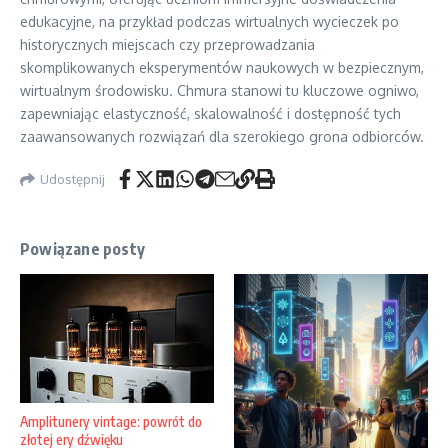
edukacyjne, na przykład podczas wirtualnych wycieczek po
historycznych miejscach czy przeprowadzania
skomplikowanych eksperymentów naukowych w bezpiecznym,
wirtualnym środowisku. Chmura stanowi tu kluczowe ogniwo,
zapewniając elastyczność, skalowalność i dostępność tych
zaawansowanych rozwiązań dla szerokiego grona odbiorców.
Udostępnij
Powiązane posty
Amplitunery vintage: powrót do
złotej ery dźwięku