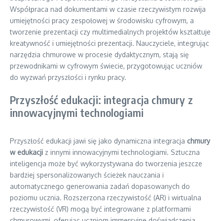
Współpraca nad dokumentami w czasie rzeczywistym rozwija
umiejętności pracy zespołowej w środowisku cyfrowym, a
tworzenie prezentacji czy multimedialnych projektów kształtuje
kreatywność i umiejętności prezentacji. Nauczyciele, integrując
narzędzia chmurowe w procesie dydaktycznym, stają się
przewodnikami w cyfrowym świecie, przygotowując uczniów
do wyzwań przyszłości i rynku pracy.
Przyszłość edukacji: integracja chmury z
innowacyjnymi technologiami
Przyszłość edukacji jawi się jako dynamiczna integracja
chmury
w edukacji
z innymi innowacyjnymi technologiami. Sztuczna
inteligencja może być wykorzystywana do tworzenia jeszcze
bardziej spersonalizowanych ścieżek nauczania i
automatycznego generowania zadań dopasowanych do
poziomu ucznia. Rozszerzona rzeczywistość (AR) i wirtualna
rzeczywistość (VR) mogą być integrowane z platformami
chmurowymi, oferując uczniom immersyjne doświadczenia