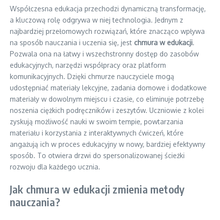
Współczesna edukacja przechodzi dynamiczną transformację,
a kluczową rolę odgrywa w niej technologia. Jednym z
najbardziej przełomowych rozwiązań, które znacząco wpływa
na sposób nauczania i uczenia się, jest
chmura w edukacji
.
Pozwala ona na łatwy i wszechstronny dostęp do zasobów
edukacyjnych, narzędzi współpracy oraz platform
komunikacyjnych. Dzięki chmurze nauczyciele mogą
udostępniać materiały lekcyjne, zadania domowe i dodatkowe
materiały w dowolnym miejscu i czasie, co eliminuje potrzebę
noszenia ciężkich podręczników i zeszytów. Uczniowie z kolei
zyskują możliwość nauki w swoim tempie, powtarzania
materiału i korzystania z interaktywnych ćwiczeń, które
angażują ich w proces edukacyjny w nowy, bardziej efektywny
sposób. To otwiera drzwi do spersonalizowanej ścieżki
rozwoju dla każdego ucznia.
Jak chmura w edukacji zmienia metody
nauczania?