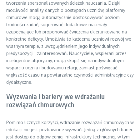
tworzenia spersonalizowanych ścieżek nauczania. Dzięki
możliwości analizy danych o postępach uczniów, platformy
chmurowe mogą automatycznie dostosowywać poziom
trudności zadań, sugerować dodatkowe materiały
uzupełniające lub proponować ćwiczenia ukierunkowane na
konkretne deficyty. Umożliwia to każdemu uczniowi rozwój we
własnym tempie, z uwzględnieniem jego indywidualnych
predyspozycji i zainteresowań. Nauczyciele, wspierani przez
inteligentne algorytmy, mogą skupić się na indywidualnym
wsparciu ucznia i budowaniu relacji, zamiast poświęcać
większość czasu na powtarzalne czynności administracyjne czy
dydaktyczne.
Wyzwania i bariery we wdrażaniu
rozwiązań chmurowych
Pomimo licznych korzyści, wdrażanie rozwiązań chmurowych w
edukacji nie jest pozbawione wyzwań. Jedną z głównych barier
jest dostęp do odpowiedniej infrastruktury technicznej, w tym