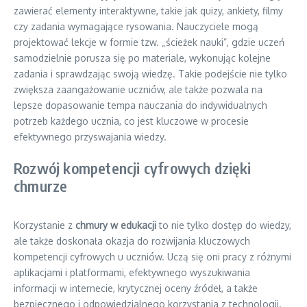
zawierać elementy interaktywne, takie jak quizy, ankiety, filmy
czy zadania wymagające rysowania. Nauczyciele mogą
projektować lekcje w formie tzw. „ścieżek nauki”, gdzie uczeń
samodzielnie porusza się po materiale, wykonując kolejne
zadania i sprawdzając swoją wiedzę. Takie podejście nie tylko
zwiększa zaangażowanie uczniów, ale także pozwala na
lepsze dopasowanie tempa nauczania do indywidualnych
potrzeb każdego ucznia, co jest kluczowe w procesie
efektywnego przyswajania wiedzy.
Rozwój kompetencji cyfrowych dzięki
chmurze
Korzystanie z
chmury w edukacji
to nie tylko dostęp do wiedzy,
ale także doskonała okazja do rozwijania kluczowych
kompetencji cyfrowych u uczniów. Uczą się oni pracy z różnymi
aplikacjami i platformami, efektywnego wyszukiwania
informacji w internecie, krytycznej oceny źródeł, a także
bezpiecznego i odpowiedzialnego korzystania z technologii.