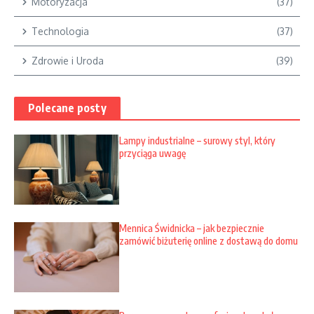
Motoryzacja
(37)
Technologia
(37)
Zdrowie i Uroda
(39)
Polecane posty
Lampy industrialne – surowy styl, który
przyciąga uwagę
Mennica Świdnicka – jak bezpiecznie
zamówić biżuterię online z dostawą do domu