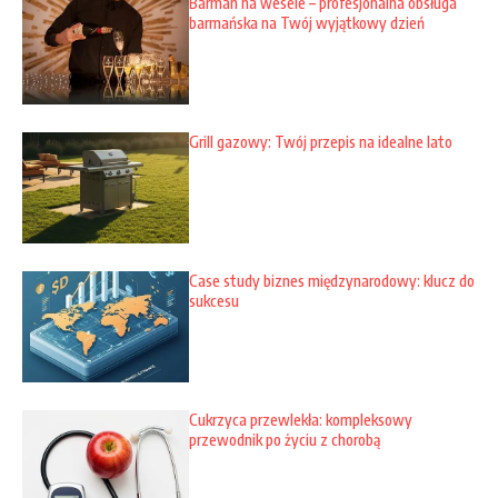
Barman na wesele – profesjonalna obsługa
barmańska na Twój wyjątkowy dzień
Grill gazowy: Twój przepis na idealne lato
Case study biznes międzynarodowy: klucz do
sukcesu
Cukrzyca przewlekła: kompleksowy
przewodnik po życiu z chorobą