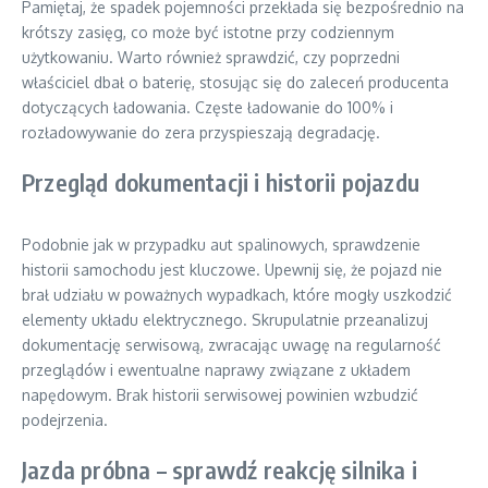
Pamiętaj, że spadek pojemności przekłada się bezpośrednio na
krótszy zasięg, co może być istotne przy codziennym
użytkowaniu. Warto również sprawdzić, czy poprzedni
właściciel dbał o baterię, stosując się do zaleceń producenta
dotyczących ładowania. Częste ładowanie do 100% i
rozładowywanie do zera przyspieszają degradację.
Przegląd dokumentacji i historii pojazdu
Podobnie jak w przypadku aut spalinowych, sprawdzenie
historii samochodu jest kluczowe. Upewnij się, że pojazd nie
brał udziału w poważnych wypadkach, które mogły uszkodzić
elementy układu elektrycznego. Skrupulatnie przeanalizuj
dokumentację serwisową, zwracając uwagę na regularność
przeglądów i ewentualne naprawy związane z układem
napędowym. Brak historii serwisowej powinien wzbudzić
podejrzenia.
Jazda próbna – sprawdź reakcję silnika i