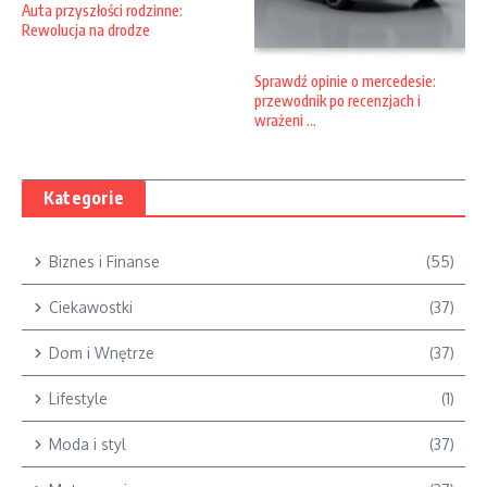
Auta przyszłości rodzinne:
Rewolucja na drodze
Sprawdź opinie o mercedesie:
przewodnik po recenzjach i
wrażeni ...
Kategorie
Biznes i Finanse
(55)
Ciekawostki
(37)
Dom i Wnętrze
(37)
Lifestyle
(1)
Moda i styl
(37)