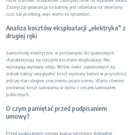
może stanowić dodatkowe zabezpieczenie na wypadek awarii.
Zazwyczaj gwarancja na baterię jest udzielana na określony
czas lub przebieg, więc warto to sprawdzić.
Analiza kosztów eksploatacji „elektryka” z
drugiej ręki
Samochody elektryczne, w porównaniu do spalinowych,
charakteryzują się niższymi kosztami eksploatacji. Nie
wymagają wymiany oleju, filtrów, świec zapłonowych itp.
Jednak należy uwzględnić koszt wymiany baterii w przyszłości,
jeśli jej stan ulegnie znacznemu pogorszeniu. Warto również
porównać koszt ładowania w domu z cenami ładowarek
publicznych.
O czym pamiętać przed podpisaniem
umowy?
Przed podpisaniem umowy kupna-sprzedaży dokładnie