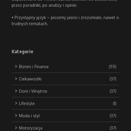
przez poradniki, po analizy i opinie.
• Przystępny język – piszemy jasno i zrozumiale, nawet o
trudnych tematach.
Kategorie
Biznes i Finanse
(55)
Ciekawostki
(37)
Dom i Wnętrze
(37)
Lifestyle
(1)
Moda i styl
(37)
Motoryzacja
(37)