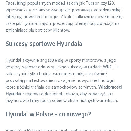
Faceliftingi popularnych modeli, takich jak Tucson czy i20,
wprowadzają zmiany w wyglądzie, poprawiają aerodynamikę i
integrują nowe technologie. Z kolei całkowicie nowe modele,
takie jak Hyundai Bayon, poszerzają ofertę i odpowiadają na
zmieniające się potrzeby klientów.
Sukcesy sportowe Hyundaia
Hyundai aktywnie angażuje się w sporty motorowe, a jego
zespoły rajdowe odnoszą liczne sukcesy w rajdach WRC. Te
sukcesy nie tylko budują wizerunek marki, ale również
pozwalają na testowanie i rozwijanie nowych technologii,
które później trafiają do samochodów seryjnych.
Wiadomości
Hyundai
z rajdów to doskonała okazja, aby zobaczyć, jak
inżynierowie firmy radzą sobie w ekstremalnych warunkach.
Hyundai w Polsce – co nowego?
Również w Polsce dzieje się wiele ciekawego związanego z