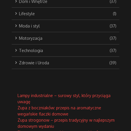
Dom i Wnętrze
(37)
Lifestyle
(1)
Moda i styl
(37)
Motoryzacja
(37)
Technologia
(37)
Zdrowie i Uroda
(39)
Lampy industrialne – surowy styl, który przyciąga
uwagę
Zupa z boczniaków: przepis na aromatyczne
wegańskie flaczki domowe
Zupa strogonow – przepis tradycyjny w najlepszym
domowym wydaniu