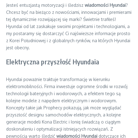
Jesteś entuzjastą motoryzacji i śledzisz
wiadomości Hyundai
?
Chcesz być na bieżąco z nowościami, innowacjami i premierami
tej dynamicznie rozwijającej się marki? Świetnie trafiłeś!
Hyundai od lat zaskakuje swoimi projektami i technologiami, a
my postaramy się dostarczyć Ci najświeższe informacje prosto
z Korei Południowej i z globalnych rynków, na których Hyundai
jest obecny.
Elektryczna przyszłość Hyundaia
Hyundai poważnie traktuje transformację w kierunku
elektromobilności. Firma inwestuje ogromne środki w rozwój
technologii bateryjnych i wodorowych, a efektem tego są
kolejne modele z napędem elektrycznym i wodorowym.
Koncepty takie jak Prophecy pokazują, jak może wyglądać
przyszłość designu samochodów elektrycznych, a kolejne
generacje modeli Kona Electric i Ioniq świadczą o ciągłym
doskonaleniu i optymalizacji istniejących rozwiązań. Z
pewnością warto śledzić
wiadomości Hyundai
dotyczące ich