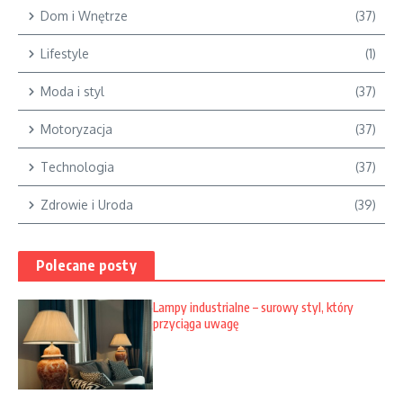
Dom i Wnętrze
(37)
Lifestyle
(1)
Moda i styl
(37)
Motoryzacja
(37)
Technologia
(37)
Zdrowie i Uroda
(39)
Polecane posty
Lampy industrialne – surowy styl, który
przyciąga uwagę