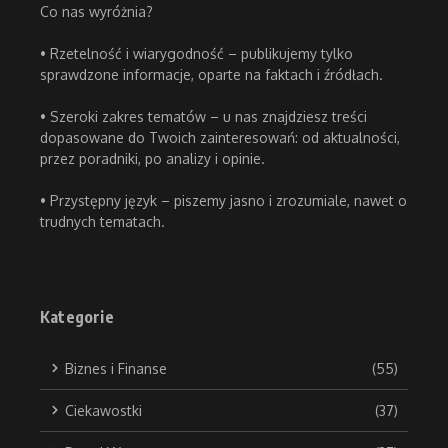
Co nas wyróżnia?
• Rzetelność i wiarygodność – publikujemy tylko
sprawdzone informacje, oparte na faktach i źródłach.
• Szeroki zakres tematów – u nas znajdziesz treści
dopasowane do Twoich zainteresowań: od aktualności,
przez poradniki, po analizy i opinie.
• Przystępny język – piszemy jasno i zrozumiale, nawet o
trudnych tematach.
Kategorie
Biznes i Finanse
(55)
Ciekawostki
(37)