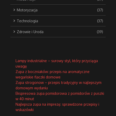
Motoryzacja
(37)
Technologia
(37)
Zdrowie i Uroda
(39)
Lampy industrialne – surowy styl, który przyciąga
uwagę
Zupa z boczniaków: przepis na aromatyczne
wegańskie flaczki domowe
Zupa strogonow – przepis tradycyjny w najlepszym
domowym wydaniu
Ekspresowa zupa pomidorowa z pomidorów z puszki
w 40 minut
Najlepsza zupa na imprezę: sprawdzone przepisy i
wskazówki