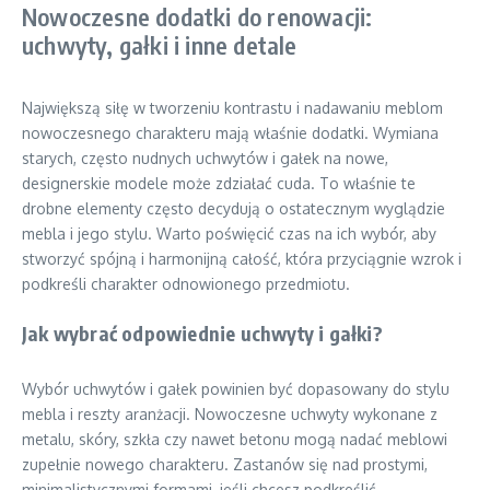
Nowoczesne dodatki do renowacji:
uchwyty, gałki i inne detale
Największą siłę w tworzeniu kontrastu i nadawaniu meblom
nowoczesnego charakteru mają właśnie dodatki. Wymiana
starych, często nudnych uchwytów i gałek na nowe,
designerskie modele może zdziałać cuda. To właśnie te
drobne elementy często decydują o ostatecznym wyglądzie
mebla i jego stylu. Warto poświęcić czas na ich wybór, aby
stworzyć spójną i harmonijną całość, która przyciągnie wzrok i
podkreśli charakter odnowionego przedmiotu.
Jak wybrać odpowiednie uchwyty i gałki?
Wybór uchwytów i gałek powinien być dopasowany do stylu
mebla i reszty aranżacji. Nowoczesne uchwyty wykonane z
metalu, skóry, szkła czy nawet betonu mogą nadać meblowi
zupełnie nowego charakteru. Zastanów się nad prostymi,
minimalistycznymi formami, jeśli chcesz podkreślić