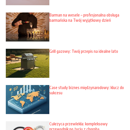
Barman na wesele – profesjonalna obsługa
barmańska na Twój wyjątkowy dzień
Grill gazowy: Twój przepis na idealne lato
Case study biznes międzynarodowy: klucz do
sukcesu
Cukrzyca przewlekła: kompleksowy
przewodnik po życiu z chorobą