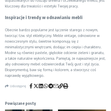
dopasowanych do rodzaju drewna i oczekiwanego efektu, jest
kluczowy dla trwałości i estetyki Twojej pracy.
Inspiracje i trendy w odnawianiu mebli
Obecnie bardzo popularne jest łączenie starego z nowym,
tworząc tzw. styl eklektyczny. Meble vintage, odnowione w
nowoczesnym stylu, świetnie komponują się z
minimalistycznymi wnętrzami, dodając im ciepła i charakteru.
Modne są również pastele, głębokie odcienie zieleni i granatu,
a także naturalne wykończenia. Pamiętaj, że najważniejsze jest,
aby odnowiony mebel odzwierciedlał Twój gust i styl życia.
Eksperymentuj, baw się formą i kolorem, a stworzysz coś
naprawdę wyjątkowego.
Udostępnij
Powiązane posty