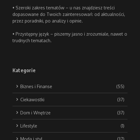
• Szeroki zakres tematów – u nas znajdziesz treści
dopasowane do Twoich zainteresowań: od aktualności,
przez poradniki, po analizy i opinie.
• Przystępny język – piszemy jasno i zrozumiale, nawet o
trudnych tematach.
Kategorie
Biznes i Finanse
(55)
Ciekawostki
(37)
Dom i Wnętrze
(37)
Lifestyle
(1)
Moda i styl
(37)