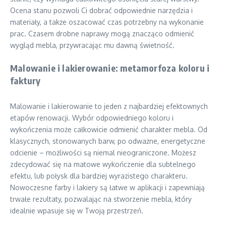
Ocena stanu pozwoli Ci dobrać odpowiednie narzędzia i
materiały, a także oszacować czas potrzebny na wykonanie
prac. Czasem drobne naprawy mogą znacząco odmienić
wygląd mebla, przywracając mu dawną świetność.
Malowanie i lakierowanie: metamorfoza koloru i
faktury
Malowanie i lakierowanie to jeden z najbardziej efektownych
etapów renowacji. Wybór odpowiedniego koloru i
wykończenia może całkowicie odmienić charakter mebla. Od
klasycznych, stonowanych barw, po odważne, energetyczne
odcienie – możliwości są niemal nieograniczone. Możesz
zdecydować się na matowe wykończenie dla subtelnego
efektu, lub połysk dla bardziej wyrazistego charakteru.
Nowoczesne farby i lakiery są łatwe w aplikacji i zapewniają
trwałe rezultaty, pozwalając na stworzenie mebla, który
idealnie wpasuje się w Twoją przestrzeń.