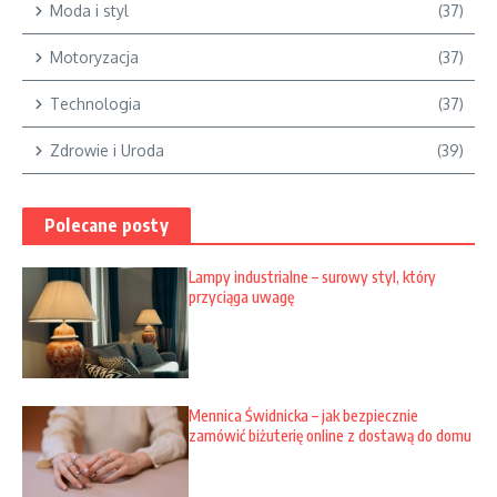
Moda i styl
(37)
Motoryzacja
(37)
Technologia
(37)
Zdrowie i Uroda
(39)
Polecane posty
Lampy industrialne – surowy styl, który
przyciąga uwagę
Mennica Świdnicka – jak bezpiecznie
zamówić biżuterię online z dostawą do domu