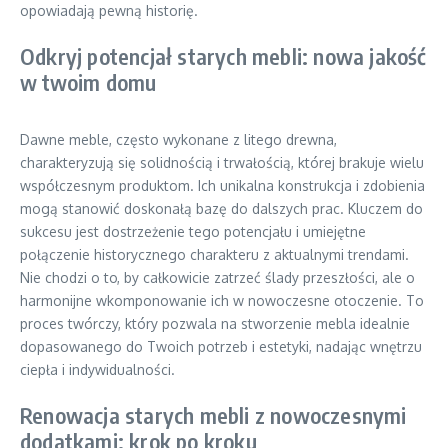
opowiadają pewną historię.
Odkryj potencjał starych mebli: nowa jakość
w twoim domu
Dawne meble, często wykonane z litego drewna,
charakteryzują się solidnością i trwałością, której brakuje wielu
współczesnym produktom. Ich unikalna konstrukcja i zdobienia
mogą stanowić doskonałą bazę do dalszych prac. Kluczem do
sukcesu jest dostrzeżenie tego potencjału i umiejętne
połączenie historycznego charakteru z aktualnymi trendami.
Nie chodzi o to, by całkowicie zatrzeć ślady przeszłości, ale o
harmonijne wkomponowanie ich w nowoczesne otoczenie. To
proces twórczy, który pozwala na stworzenie mebla idealnie
dopasowanego do Twoich potrzeb i estetyki, nadając wnętrzu
ciepła i indywidualności.
Renowacja starych mebli z nowoczesnymi
dodatkami: krok po kroku