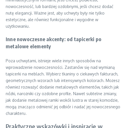
nowoczesność, lub bardziej ozdobnymi, jeśli chcesz dodać
nutę elegancji. Ważne jest, aby uchwyty były nie tylko
estetyczne, ale również funkcjonalne i wygodne w
użytkowaniu.
Inne nowoczesne akcenty: od tapicerki po
metalowe elementy
Poza uchwytami, istnieje wiele innych sposobów na
wprowadzenie nowoczesności. Zastanów się nad wymianą
tapicerki na meblach. Wybierz tkaniny o ciekawych fakturach,
geometrycznych wzorach lub intensywnych kolorach. Możesz
również rozważyć dodanie metalowych elementów, takich jak
nóżki, narożniki czy ozdobne profile. Nawet subtelne zmiany,
jak dodanie metalowej ramki wokół lustra w starej komodzie,
mogą znacząco odmienić jej odbiór i nadać jej nowoczesnego
charakteru.
Praktyczne wskazówki i inspiracje w