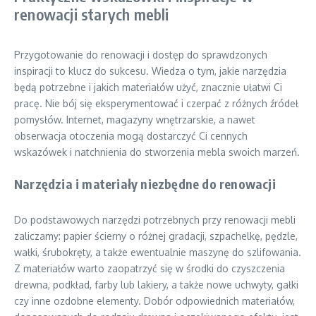
renowacji starych mebli
Przygotowanie do renowacji i dostęp do sprawdzonych
inspiracji to klucz do sukcesu. Wiedza o tym, jakie narzędzia
będą potrzebne i jakich materiałów użyć, znacznie ułatwi Ci
pracę. Nie bój się eksperymentować i czerpać z różnych źródeł
pomysłów. Internet, magazyny wnętrzarskie, a nawet
obserwacja otoczenia mogą dostarczyć Ci cennych
wskazówek i natchnienia do stworzenia mebla swoich marzeń.
Narzędzia i materiały niezbędne do renowacji
Do podstawowych narzędzi potrzebnych przy renowacji mebli
zaliczamy: papier ścierny o różnej gradacji, szpachelkę, pędzle,
wałki, śrubokręty, a także ewentualnie maszynę do szlifowania.
Z materiałów warto zaopatrzyć się w środki do czyszczenia
drewna, podkład, farby lub lakiery, a także nowe uchwyty, gałki
czy inne ozdobne elementy. Dobór odpowiednich materiałów,