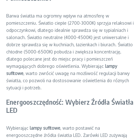
Barwa światła ma ogromny wpływ na atmosferę w
pomieszczeniu. Światło ciepłe (2700-3000K) sprzyja relaksowi i
odpoczynkowi, dlatego idealnie sprawdza się w sypialniach i
salonach. Światło neutralne (4000-4500K) jest uniwersalne i
dobrze sprawdza się w kuchniach, łazienkach i biurach. Światło
chłodne (5000-6500K) pobudza i zwiększa koncentrację,
dlatego polecane jest do miejsc pracy i pomieszczeń
wymagających dobrego oświetlenia. Wybierając
lampy
sufitowe
, warto zwrócić uwagę na możliwość regulacji barwy
światła, co pozwoli na dostosowanie oświetlenia do różnych
sytuacji i potrzeb.
Energooszczędność: Wybierz Źródła Światła
LED
Wybierając
lampy sufitowe
, warto postawić na
energooszczędne źródła światła LED. Żarówki LED zużywają