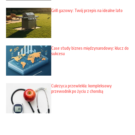
Grill gazowy: Twój przepis na idealne lato
Case study biznes międzynarodowy: klucz do
sukcesu
Cukrzyca przewlekła: kompleksowy
przewodnik po życiu z chorobą