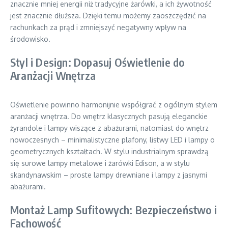
znacznie mniej energii niż tradycyjne żarówki, a ich żywotność
jest znacznie dłuższa. Dzięki temu możemy zaoszczędzić na
rachunkach za prąd i zmniejszyć negatywny wpływ na
środowisko.
Styl i Design: Dopasuj Oświetlenie do
Aranżacji Wnętrza
Oświetlenie powinno harmonijnie współgrać z ogólnym stylem
aranżacji wnętrza. Do wnętrz klasycznych pasują eleganckie
żyrandole i lampy wiszące z abażurami, natomiast do wnętrz
nowoczesnych – minimalistyczne plafony, listwy LED i lampy o
geometrycznych kształtach. W stylu industrialnym sprawdzą
się surowe lampy metalowe i żarówki Edison, a w stylu
skandynawskim – proste lampy drewniane i lampy z jasnymi
abażurami.
Montaż Lamp Sufitowych: Bezpieczeństwo i
Fachowość