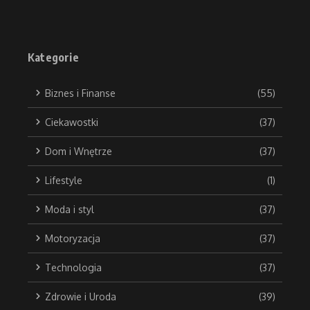
Kategorie
Biznes i Finanse
(55)
Ciekawostki
(37)
Dom i Wnętrze
(37)
Lifestyle
(1)
Moda i styl
(37)
Motoryzacja
(37)
Technologia
(37)
Zdrowie i Uroda
(39)