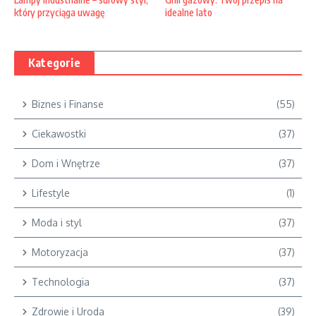
idealne lato
który przyciąga uwagę
Kategorie
Biznes i Finanse
(55)
Ciekawostki
(37)
Dom i Wnętrze
(37)
Lifestyle
(1)
Moda i styl
(37)
Motoryzacja
(37)
Technologia
(37)
Zdrowie i Uroda
(39)