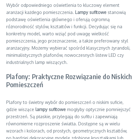
Wybór odpowiedniego oświetlenia to kluczowy element
aranżacji każdego pomieszczenia.
Lampy sufitowe
stanowią
podstawę oświetlenia głównego i oferują ogromną
różnorodność stylów, kształtów i funkcji. Decydując się na
konkretny model, warto wziąć pod uwagę wielkość
pomieszczenia, jego przeznaczenie, a także preferowany styl
aranżacyjny. Możemy wybierać spośród klasycznych żyrandoli,
minimalistycznych plafonów, nowoczesnych listew LED czy
industrialnych lamp wiszących.
Plafony: Praktyczne Rozwiązanie do Niskich
Pomieszczeń
Plafony to świetny wybór do pomieszczeń o niskim suficie,
gdzie wiszące
lampy sufitowe
mogłyby optycznie pomniejszyć
przestrzeń. Są płaskie, przylegają do sufitu i zapewniają
równomierne rozproszenie światła. Dostępne są w wielu
wzorach i kolorach, od prostych, geometrycznych kształtów,
po bardziej dekoracyjne modele zdobione kryształkami lub