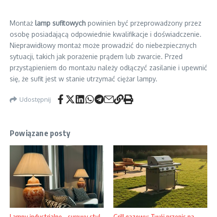
Montaż
lamp sufitowych
powinien być przeprowadzony przez
osobę posiadającą odpowiednie kwalifikacje i doświadczenie.
Nieprawidłowy montaż może prowadzić do niebezpiecznych
sytuacji, takich jak porażenie prądem lub zwarcie. Przed
przystąpieniem do montażu należy odłączyć zasilanie i upewnić
się, że sufit jest w stanie utrzymać ciężar lampy.
Udostępnij
Powiązane posty
Grill gazowy: Twój przepis na
Lampy industrialne – surowy styl,