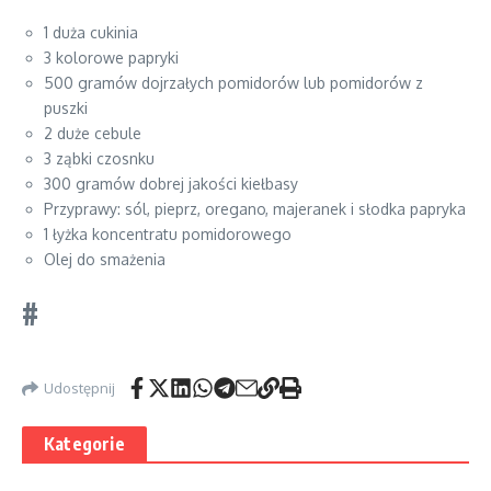
1 duża cukinia
3 kolorowe papryki
500 gramów dojrzałych pomidorów lub pomidorów z
puszki
2 duże cebule
3 ząbki czosnku
300 gramów dobrej jakości kiełbasy
Przyprawy: sól, pieprz, oregano, majeranek i słodka papryka
1 łyżka koncentratu pomidorowego
Olej do smażenia
#
Udostępnij
Kategorie