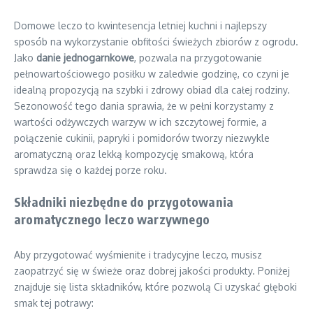
Domowe leczo to kwintesencja letniej kuchni i najlepszy
sposób na wykorzystanie obfitości świeżych zbiorów z ogrodu.
Jako
danie jednogarnkowe
, pozwala na przygotowanie
pełnowartościowego posiłku w zaledwie godzinę, co czyni je
idealną propozycją na szybki i zdrowy obiad dla całej rodziny.
Sezonowość tego dania sprawia, że w pełni korzystamy z
wartości odżywczych warzyw w ich szczytowej formie, a
połączenie cukinii, papryki i pomidorów tworzy niezwykle
aromatyczną oraz lekką kompozycję smakową, która
sprawdza się o każdej porze roku.
Składniki niezbędne do przygotowania
aromatycznego leczo warzywnego
Aby przygotować wyśmienite i tradycyjne leczo, musisz
zaopatrzyć się w świeże oraz dobrej jakości produkty. Poniżej
znajduje się lista składników, które pozwolą Ci uzyskać głęboki
smak tej potrawy: