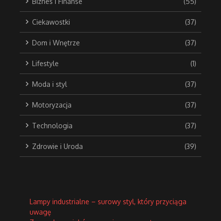
Biznes i Finanse
(55)
Ciekawostki
(37)
Dom i Wnętrze
(37)
Lifestyle
(1)
Moda i styl
(37)
Motoryzacja
(37)
Technologia
(37)
Zdrowie i Uroda
(39)
Lampy industrialne – surowy styl, który przyciąga
uwagę