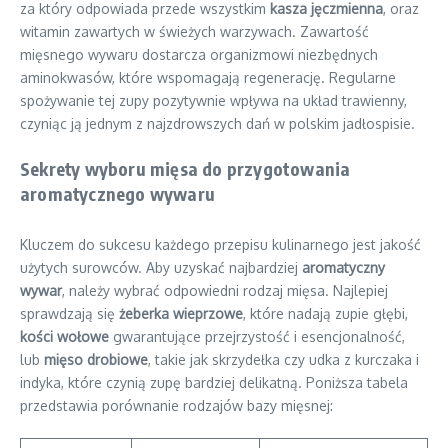
za który odpowiada przede wszystkim
kasza jęczmienna
, oraz
witamin zawartych w świeżych warzywach. Zawartość
mięsnego wywaru dostarcza organizmowi niezbędnych
aminokwasów, które wspomagają regenerację. Regularne
spożywanie tej zupy pozytywnie wpływa na układ trawienny,
czyniąc ją jednym z najzdrowszych dań w polskim jadłospisie.
Sekrety wyboru mięsa do przygotowania
aromatycznego wywaru
Kluczem do sukcesu każdego przepisu kulinarnego jest jakość
użytych surowców. Aby uzyskać najbardziej
aromatyczny
wywar
, należy wybrać odpowiedni rodzaj mięsa. Najlepiej
sprawdzają się
żeberka wieprzowe
, które nadają zupie głębi,
kości wołowe
gwarantujące przejrzystość i esencjonalność,
lub
mięso drobiowe
, takie jak skrzydełka czy udka z kurczaka i
indyka, które czynią zupę bardziej delikatną. Poniższa tabela
przedstawia porównanie rodzajów bazy mięsnej: