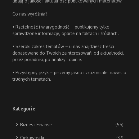
dbają o jakość i aktualność publikowanych materiałów.
Co nas wyróżnia?
• Rzetelność i wiarygodność – publikujemy tylko
sprawdzone informacje, oparte na faktach i źródłach.
• Szeroki zakres tematów – u nas znajdziesz treści
dopasowane do Twoich zainteresowań: od aktualności,
przez poradniki, po analizy i opinie.
• Przystępny język – piszemy jasno i zrozumiale, nawet o
trudnych tematach.
Kategorie
Biznes i Finanse
(55)
Ciekawostki
(37)