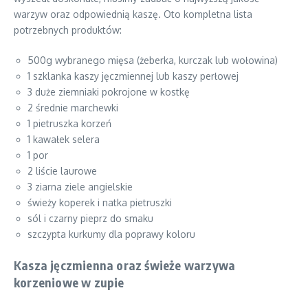
warzyw oraz odpowiednią kaszę. Oto kompletna lista
potrzebnych produktów:
500g wybranego mięsa (żeberka, kurczak lub wołowina)
1 szklanka kaszy jęczmiennej lub kaszy perłowej
3 duże ziemniaki pokrojone w kostkę
2 średnie marchewki
1 pietruszka korzeń
1 kawałek selera
1 por
2 liście laurowe
3 ziarna ziele angielskie
świeży koperek i natka pietruszki
sól i czarny pieprz do smaku
szczypta kurkumy dla poprawy koloru
Kasza jęczmienna oraz świeże warzywa
korzeniowe w zupie