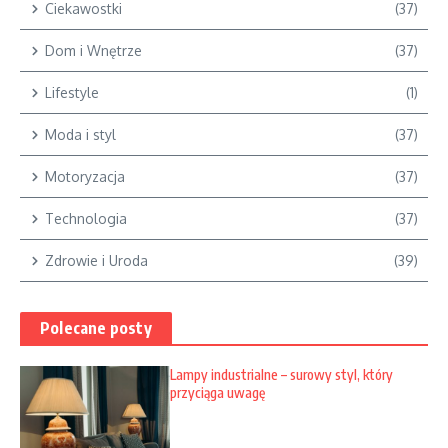
Ciekawostki
(37)
Dom i Wnętrze
(37)
Lifestyle
(1)
Moda i styl
(37)
Motoryzacja
(37)
Technologia
(37)
Zdrowie i Uroda
(39)
Polecane posty
Lampy industrialne – surowy styl, który
przyciąga uwagę