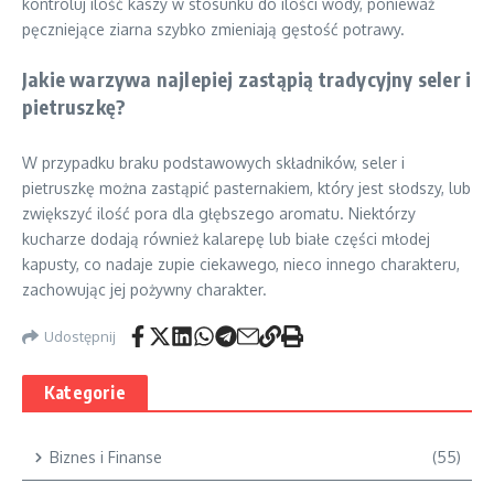
kontroluj ilość kaszy w stosunku do ilości wody, ponieważ
pęczniejące ziarna szybko zmieniają gęstość potrawy.
Jakie warzywa najlepiej zastąpią tradycyjny seler i
pietruszkę?
W przypadku braku podstawowych składników, seler i
pietruszkę można zastąpić pasternakiem, który jest słodszy, lub
zwiększyć ilość pora dla głębszego aromatu. Niektórzy
kucharze dodają również kalarepę lub białe części młodej
kapusty, co nadaje zupie ciekawego, nieco innego charakteru,
zachowując jej pożywny charakter.
Udostępnij
Kategorie
Biznes i Finanse
(55)