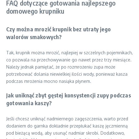
FAQ dotyczące gotowania najlepszego
domowego krupniku
Czy można mrozić krupnik bez utraty jego
walorów smakowych?
Tak, krupnik można mrozić, najlepiej w szczelnych pojemnikach,
co pozwala na przechowywanie go nawet przez trzy miesiące.
Należy jednak pamiętać, że po rozmrożeniu zupa może
potrzebować dolania niewielkiej ilości wody, ponieważ kasza
podczas mrożenia mocno nasiąka płynem.
Jak uniknąć zbyt gęstej konsystencji zupy podczas
gotowania kaszy?
Jeśli chcesz uniknąć nadmiernego zagęszczenia, warto przed
dodaniem do garnka dokładnie przepłukać kaszę jęczmienną
pod bieżącą wodą, aby usunąć nadmiar skrobi. Dodatkowo,