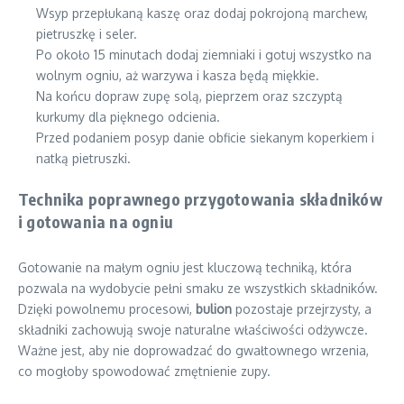
Wsyp przepłukaną kaszę oraz dodaj pokrojoną marchew,
pietruszkę i seler.
Po około 15 minutach dodaj ziemniaki i gotuj wszystko na
wolnym ogniu, aż warzywa i kasza będą miękkie.
Na końcu dopraw zupę solą, pieprzem oraz szczyptą
kurkumy dla pięknego odcienia.
Przed podaniem posyp danie obficie siekanym koperkiem i
natką pietruszki.
Technika poprawnego przygotowania składników
i gotowania na ogniu
Gotowanie na małym ogniu jest kluczową techniką, która
pozwala na wydobycie pełni smaku ze wszystkich składników.
Dzięki powolnemu procesowi,
bulion
pozostaje przejrzysty, a
składniki zachowują swoje naturalne właściwości odżywcze.
Ważne jest, aby nie doprowadzać do gwałtownego wrzenia,
co mogłoby spowodować zmętnienie zupy.