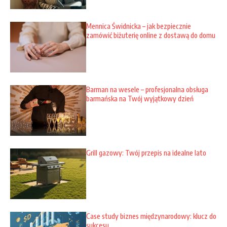
Mennica Świdnicka – jak bezpiecznie
zamówić biżuterię online z dostawą do domu
Barman na wesele – profesjonalna obsługa
barmańska na Twój wyjątkowy dzień
Grill gazowy: Twój przepis na idealne lato
Case study biznes międzynarodowy: klucz do
sukcesu