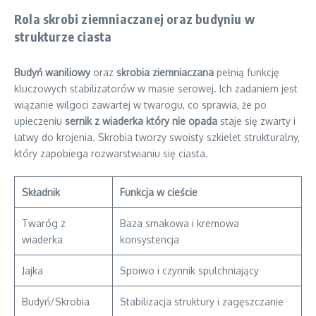
Rola skrobi ziemniaczanej oraz budyniu w
strukturze ciasta
Budyń waniliowy
oraz
skrobia ziemniaczana
pełnią funkcję
kluczowych stabilizatorów w masie serowej. Ich zadaniem jest
wiązanie wilgoci zawartej w twarogu, co sprawia, że po
upieczeniu
sernik z wiaderka który nie opada
staje się zwarty i
łatwy do krojenia. Skrobia tworzy swoisty szkielet strukturalny,
który zapobiega rozwarstwianiu się ciasta.
Składnik
Funkcja w cieście
Twaróg z
Baza smakowa i kremowa
wiaderka
konsystencja
Jajka
Spoiwo i czynnik spulchniający
Budyń/Skrobia
Stabilizacja struktury i zagęszczanie