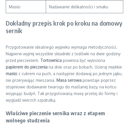
Masło
Nadawanie delikatności i smaku
Dokładny przepis krok po kroku na domowy
sernik
Przygotowanie idealnego wypieku wymaga metodyczności.
Najpierw wyjmij wszystkie składniki z lodówki na dwie godziny
przed pieczeniem.
Tortownica
powinna być wyłożona
papierem do pieczenia
na dnie oraz po bokach. Ucieraj miękkie
masło
z cukrem na puch, a następnie dodawaj po jednym jajku,
nie przerywając mieszania.
Masa serowa
powstaje poprzez
stopniowe dodawanie twarogu do maślanej bazy, na końcu
wsypując budyń. Tak przygotowaną masę przelej do formy i
wygładź wierzch szpatułką.
Właściwe pieczenie sernika wraz z etapem
wolnego studzenia