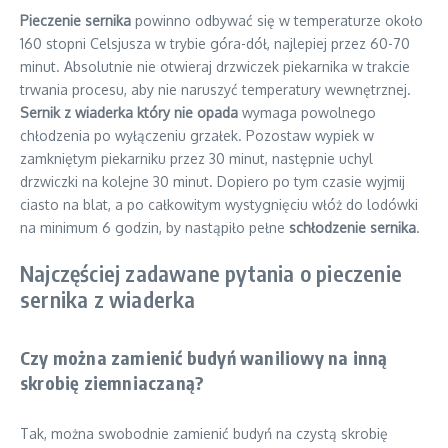
Pieczenie sernika
powinno odbywać się w temperaturze około
160 stopni Celsjusza w trybie góra-dół, najlepiej przez 60-70
minut. Absolutnie nie otwieraj drzwiczek piekarnika w trakcie
trwania procesu, aby nie naruszyć temperatury wewnętrznej.
Sernik z wiaderka który nie opada
wymaga powolnego
chłodzenia po wyłączeniu grzałek. Pozostaw wypiek w
zamkniętym piekarniku przez 30 minut, następnie uchyl
drzwiczki na kolejne 30 minut. Dopiero po tym czasie wyjmij
ciasto na blat, a po całkowitym wystygnięciu włóż do lodówki
na minimum 6 godzin, by nastąpiło pełne
schłodzenie sernika
.
Najczęściej zadawane pytania o pieczenie
sernika z wiaderka
Czy można zamienić budyń waniliowy na inną
skrobię ziemniaczaną?
Tak, można swobodnie zamienić budyń na czystą skrobię