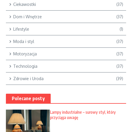
Ciekawostki
(37)
Dom i Wnętrze
(37)
Lifestyle
(1)
Moda i styl
(37)
Motoryzacja
(37)
Technologia
(37)
Zdrowie i Uroda
(39)
Polecane posty
Lampy industrialne – surowy styl, który
przyciąga uwagę