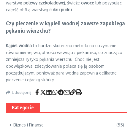
warstwę
polewy czekoladowej
, świeże
owoce
lub posypując
całość obfitą warstwą
cukru pudru
.
Czy pieczenie w kąpieli wodnej zawsze zapobiega
pękaniu wierzchu?
Kąpiel wodna
to bardzo skuteczna metoda na utrzymanie
równomiernej wilgotności wewnątrz piekarnika, co znacząco
zmniejsza ryzyko pękania wierzchu. Choć nie jest
obowiązkowa, zdecydowanie poleca się ją osobom
początkującym, ponieważ para wodna zapewnia delikatne
pieczenie i gładką skórkę.
Udostępnij
Kategorie
Biznes i Finanse
(55)