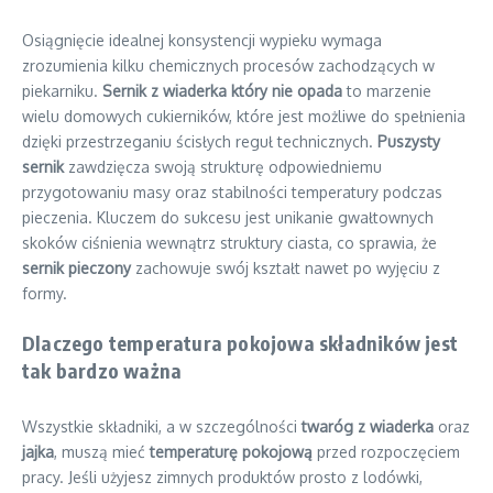
Osiągnięcie idealnej konsystencji wypieku wymaga
zrozumienia kilku chemicznych procesów zachodzących w
piekarniku.
Sernik z wiaderka który nie opada
to marzenie
wielu domowych cukierników, które jest możliwe do spełnienia
dzięki przestrzeganiu ścisłych reguł technicznych.
Puszysty
sernik
zawdzięcza swoją strukturę odpowiedniemu
przygotowaniu masy oraz stabilności temperatury podczas
pieczenia. Kluczem do sukcesu jest unikanie gwałtownych
skoków ciśnienia wewnątrz struktury ciasta, co sprawia, że
sernik pieczony
zachowuje swój kształt nawet po wyjęciu z
formy.
Dlaczego temperatura pokojowa składników jest
tak bardzo ważna
Wszystkie składniki, a w szczególności
twaróg z wiaderka
oraz
jajka
, muszą mieć
temperaturę pokojową
przed rozpoczęciem
pracy. Jeśli użyjesz zimnych produktów prosto z lodówki,