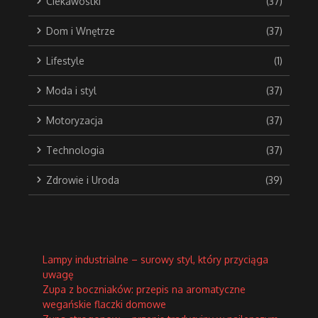
Ciekawostki
(37)
Dom i Wnętrze
(37)
Lifestyle
(1)
Moda i styl
(37)
Motoryzacja
(37)
Technologia
(37)
Zdrowie i Uroda
(39)
Lampy industrialne – surowy styl, który przyciąga
uwagę
Zupa z boczniaków: przepis na aromatyczne
wegańskie flaczki domowe