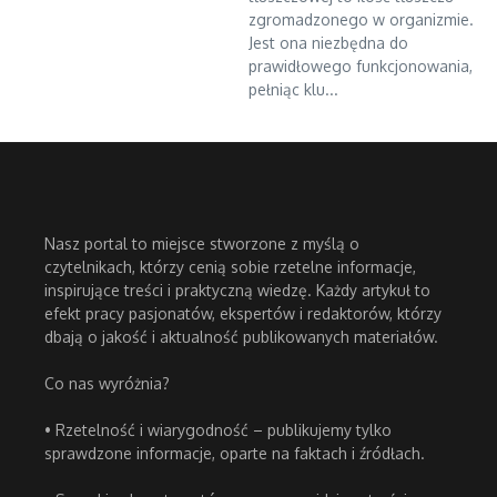
zgromadzonego w organizmie.
Jest ona niezbędna do
prawidłowego funkcjonowania,
pełniąc klu...
Nasz portal to miejsce stworzone z myślą o
czytelnikach, którzy cenią sobie rzetelne informacje,
inspirujące treści i praktyczną wiedzę. Każdy artykuł to
efekt pracy pasjonatów, ekspertów i redaktorów, którzy
dbają o jakość i aktualność publikowanych materiałów.
Co nas wyróżnia?
• Rzetelność i wiarygodność – publikujemy tylko
sprawdzone informacje, oparte na faktach i źródłach.